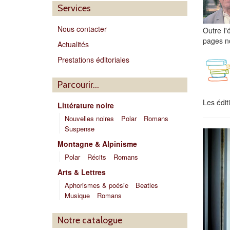
Services
Nous contacter
Outre l'
pages n
Actualités
Prestations éditoriales
Parcourir…
Les édit
Littérature noire
Nouvelles noires
Polar
Romans
Suspense
Montagne & Alpinisme
Polar
Récits
Romans
Arts & Lettres
Aphorismes & poésie
Beatles
Musique
Romans
Notre catalogue