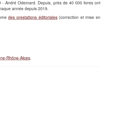
O - André Odemard. Depuis, près de 40 000 livres ont
chaque année depuis 2019.
gamme
des prestations éditoriales
(correction et mise en
rgne-Rhône-Alpes
.