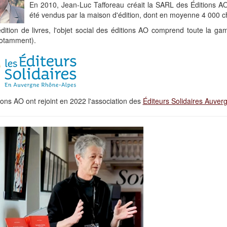
En 2010, Jean-Luc Tafforeau créait la SARL des Éditions A
été vendus par la maison d'édition, dont en moyenne 4 000 
édition de livres, l'objet social des éditions AO comprend toute la 
otamment).
ions AO ont rejoint en 2022 l'association des
Éditeurs Solidaires Auve