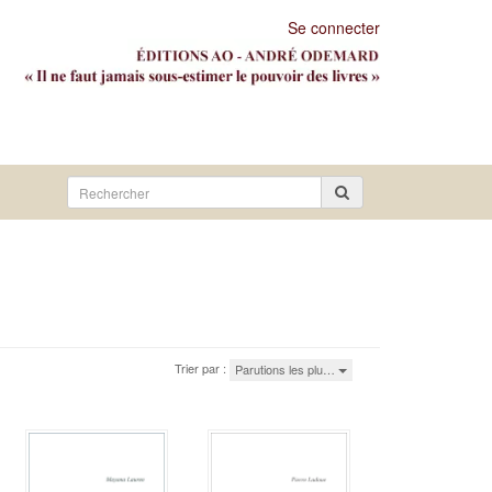
Se connecter
Rechercher
sur
le
site
Trier par :
Parutions les plu…