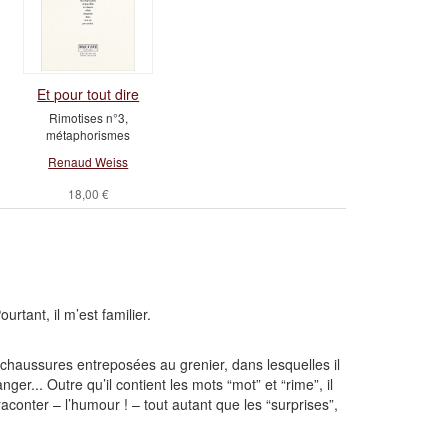
Et pour tout dire
Rimotises n°3,
métaphorismes
Renaud Weiss
18,00 €
rtant, il m’est familier.
̀ chaussures entreposées au grenier, dans lesquelles il
ger... Outre qu’il contient les mots “mot” et “rime”, il
 raconter – l’humour ! – tout autant que les “surprises”,