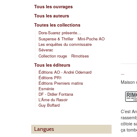
Tous les ouvrages
Tous les auteurs
Toutes les collections
Dora-Suarez présente…
Suspense & Thriller
Mini-Poche AO
Les enquêtes du commissaire
Séverac
Collection rouge
Rimotises
Tous les éditeurs
Éditions AO - André Odemard
…
Éditions PR1
Maison d
Éditions Premiers matins
Esménie
DF - Didier Fontana
L'Âme du Rasoir
Guy Boffard
C’est An
rassembl
côtoie s
Langues
ça tomb