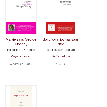
Ma vie sans George
donc voilà, journal sans
Clooney
filtre
Rimotises n°5, roman
Rimotises n°7, roman
Mayana Lauren
Pierre Ladoue
À partir de
4,99 €
19,00 €