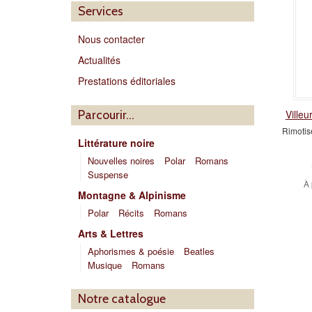
Services
Nous contacter
Actualités
Prestations éditoriales
Parcourir…
Villeu
Rimotise
Littérature noire
Nouvelles noires
Polar
Romans
Suspense
À 
Montagne & Alpinisme
Polar
Récits
Romans
Arts & Lettres
Aphorismes & poésie
Beatles
Musique
Romans
Notre catalogue