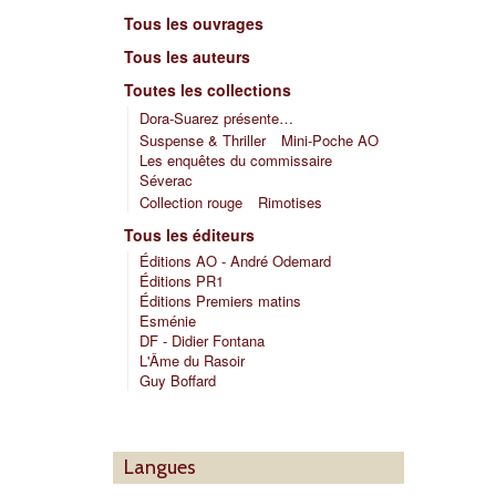
Tous les ouvrages
Tous les auteurs
Toutes les collections
Dora-Suarez présente…
Suspense & Thriller
Mini-Poche AO
Les enquêtes du commissaire
Séverac
Collection rouge
Rimotises
Tous les éditeurs
Éditions AO - André Odemard
Éditions PR1
Éditions Premiers matins
Esménie
DF - Didier Fontana
L'Âme du Rasoir
Guy Boffard
Langues