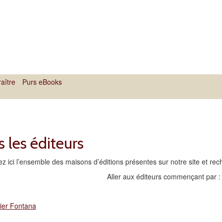
aître
Purs eBooks
 les éditeurs
z ici l’ensemble des maisons d’éditions présentes sur notre site et rech
Aller aux éditeurs commençant par 
ier Fontana