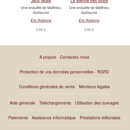
Jeux fatals
Le silence des loups
Une enquête de Matthieu
Une enquête de Matthieu
Guillaume
Guillaume
Éric Robinne
Éric Robinne
5,99 €
5,99 €
A propos
Contactez-nous
Protection de vos données personnelles - RGPD
Conditions générales de vente
Mentions légales
Aide générale
Téléchargements
Utilisation des ouvrages
Paiements
Assistance informatique
Prestations éditoriales