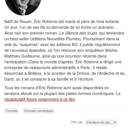
Natif de Rouen, Éric Robinne est marié et père de trois enfants.
Un jour, l’un de ses fils lui demande de lui écrire un scénario…
Ainsi naît son premier roman,
Le Silence des loups
, qui deviendra
un best-seller (éditions Nouvelles Plumes). Poursuivant dans la
voie du “suspense” avec les éditions AO, il publie régulièrement
de nouveaux épisodes, où l'on retrouve son enquêteur fétiche,
Matthieu Guillaume, ainsi qu'une incursion récente dans
l'anticipation (
Dans le monde d'après
). Éric Robinne a dirigé une
entreprise de restaurants administratifs à Paris ; il réside
désormais à Bollène, à la jonction de la Drôme, de l'Ardèche et du
Gard, où il se consacre à sa famille et à l'écriture.
Tous les romans d'Éric Robinne sont aussi disponibles en
versions ebook sur la plupart des plates-formes numériques. Le
récapitulatif figure notamment à ce lien
.
Formats
Formats numériques
Trier par :
Parutions les plu…