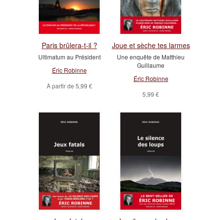
Paris brûlera-t-il ?
Joue et sèche tes larmes
Ultimatum au Président
Une enquête de Matthieu
Guillaume
Éric Robinne
Éric Robinne
À partir de
5,99 €
5,99 €