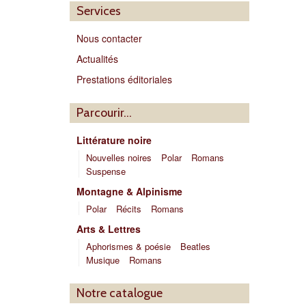
Services
Nous contacter
Actualités
Prestations éditoriales
Parcourir…
Littérature noire
Nouvelles noires
Polar
Romans
Suspense
Montagne & Alpinisme
Polar
Récits
Romans
Arts & Lettres
Aphorismes & poésie
Beatles
Musique
Romans
Notre catalogue