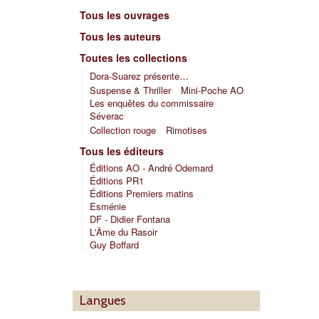
Tous les ouvrages
Tous les auteurs
Toutes les collections
Dora-Suarez présente…
Suspense & Thriller
Mini-Poche AO
Les enquêtes du commissaire
Séverac
Collection rouge
Rimotises
Tous les éditeurs
Éditions AO - André Odemard
Éditions PR1
Éditions Premiers matins
Esménie
DF - Didier Fontana
L'Âme du Rasoir
Guy Boffard
Langues