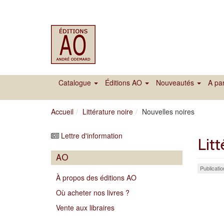
Catalogue
Éditions AO
Nouveautés
A par
Accueil
Littérature noire
Nouvelles noires
Lettre d'information
Litt
AO
Publicati
À propos des éditions AO
Où acheter nos livres ?
Vente aux libraires