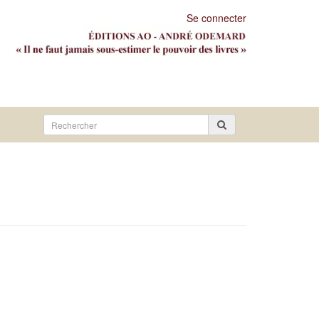
Se connecter
Rechercher
sur
le
site