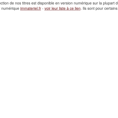
ction de nos titres est disponible en version numérique sur la plupart d
ur numérique
immateriel.fr
-
voir leur liste à ce lien
. Ils sont pour certai