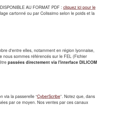
DISPONIBLE AU FORMAT PDF :
cliquez ici pour le
llage cartonné ou par Colissimo selon le poids et la
bre d'entre elles, notamment en région lyonnaise,
ue nous sommes référencés sur le FEL (Fichier
être
passées directement via l'interface DILICOM
 via la passerelle “
CyberScribe
”. Notez que, dans
sées par ce moyen. Nos ventes par ces canaux