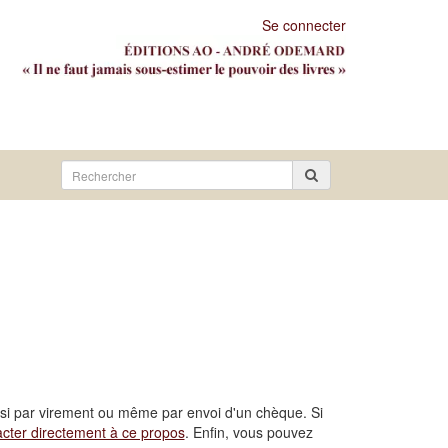
Se connecter
Rechercher
sur
le
site
si par virement ou même par envoi d'un chèque. Si
cter directement à ce propos
. Enfin, vous pouvez