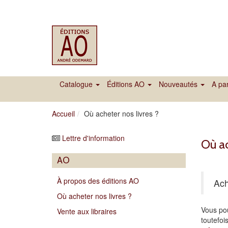
Catalogue
Éditions AO
Nouveautés
A par
Accueil
Où acheter nos livres ?
Lettre d'information
Où ac
AO
À propos des éditions AO
Ach
Où acheter nos livres ?
Vous pou
Vente aux libraires
toutefoi