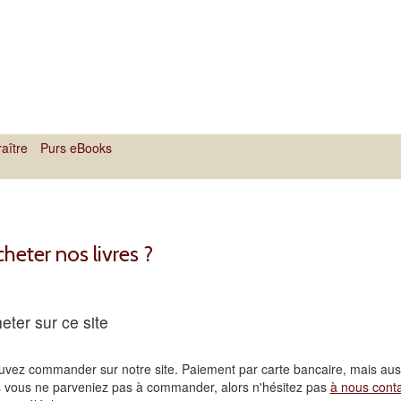
aître
Purs eBooks
heter nos livres ?
eter sur ce site
vez commander sur notre site. Paiement par carte bancaire, mais aus
s vous ne parveniez pas à commander, alors n'hésitez pas
à nous conta