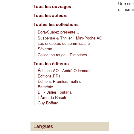
Une séle
Tous les ouvrages
diffuse
Tous les auteurs
Toutes les collections
Dora-Suarez présente…
Suspense & Thriller
Mini-Poche AO
Les enquêtes du commissaire
Séverac
Collection rouge
Rimotises
Tous les éditeurs
Éditions AO - André Odemard
Éditions PR1
Éditions Premiers matins
Esménie
DF - Didier Fontana
L'Âme du Rasoir
Guy Boffard
Langues