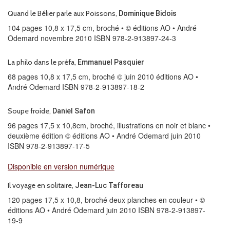
Quand le Bélier parle aux Poissons,
Dominique Bidois
104 pages 10,8 x 17,5 cm, broché • © éditions AO • André
Odemard novembre 2010 ISBN 978-2-913897-24-3
La philo dans le préfa,
Emmanuel Pasquier
68 pages 10,8 x 17,5 cm, broché © juin 2010 éditions AO •
André Odemard ISBN 978-2-913897-18-2
Soupe froide,
Daniel Safon
96 pages 17,5 x 10,8cm, broché, illustrations en noir et blanc •
deuxième édition © éditions AO • André Odemard juin 2010
ISBN 978-2-913897-17-5
Disponible en version numérique
Il voyage en solitaire,
Jean-Luc Tafforeau
120 pages 17,5 x 10,8, broché deux planches en couleur • ©
éditions AO • André Odemard juin 2010 ISBN 978-2-913897-
19-9