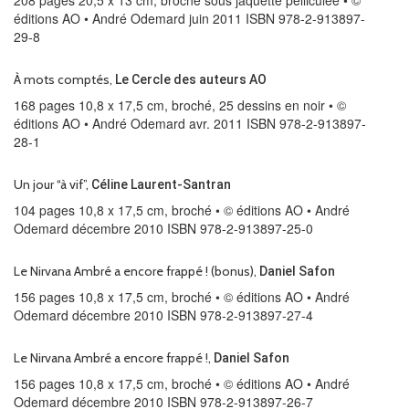
208 pages 20,5 x 13 cm, broché sous jaquette pelliculée • ©
éditions AO • André Odemard juin 2011 ISBN 978-2-913897-
29-8
À mots comptés,
Le Cercle des auteurs AO
168 pages 10,8 x 17,5 cm, broché, 25 dessins en noir • ©
éditions AO • André Odemard avr. 2011 ISBN 978-2-913897-
28-1
Un jour “à vif”,
Céline Laurent-Santran
104 pages 10,8 x 17,5 cm, broché • © éditions AO • André
Odemard décembre 2010 ISBN 978-2-913897-25-0
Le Nirvana Ambré a encore frappé ! (bonus),
Daniel Safon
156 pages 10,8 x 17,5 cm, broché • © éditions AO • André
Odemard décembre 2010 ISBN 978-2-913897-27-4
Le Nirvana Ambré a encore frappé !,
Daniel Safon
156 pages 10,8 x 17,5 cm, broché • © éditions AO • André
Odemard décembre 2010 ISBN 978-2-913897-26-7