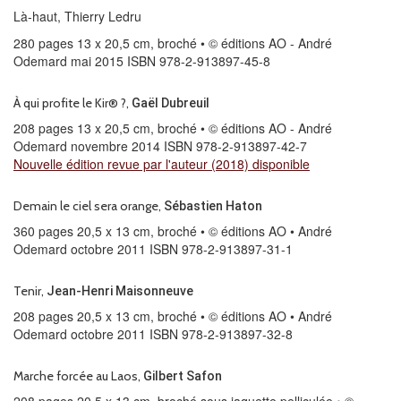
Là-haut,
Thierry Ledru
280 pages 13 x 20,5 cm, broché • © éditions AO - André
Odemard mai 2015 ISBN 978-2-913897-45-8
À qui profite le Kir® ?,
Gaël Dubreuil
208 pages 13 x 20,5 cm, broché • © éditions AO - André
Odemard novembre 2014 ISBN 978-2-913897-42-7
Nouvelle édition revue par l'auteur (2018) disponible
Demain le ciel sera orange,
Sébastien Haton
360 pages 20,5 x 13 cm, broché • © éditions AO • André
Odemard octobre 2011 ISBN 978-2-913897-31-1
Tenir,
Jean-Henri Maisonneuve
208 pages 20,5 x 13 cm, broché • © éditions AO • André
Odemard octobre 2011 ISBN 978-2-913897-32-8
Marche forcée au Laos,
Gilbert Safon