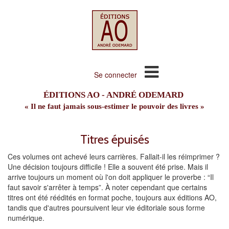
Se connecter
ÉDITIONS AO - ANDRÉ ODEMARD
« Il ne faut jamais sous-estimer le pouvoir des livres »
Titres épuisés
Ces volumes ont achevé leurs carrières. Fallait-il les réimprimer ?
Une décision toujours difficile ! Elle a souvent été prise. Mais il
arrive toujours un moment où l'on doit appliquer le proverbe : “Il
faut savoir s'arrêter à temps”. À noter cependant que certains
titres ont été réédités en format poche, toujours aux éditions AO,
tandis que d'autres poursuivent leur vie éditoriale sous forme
numérique.