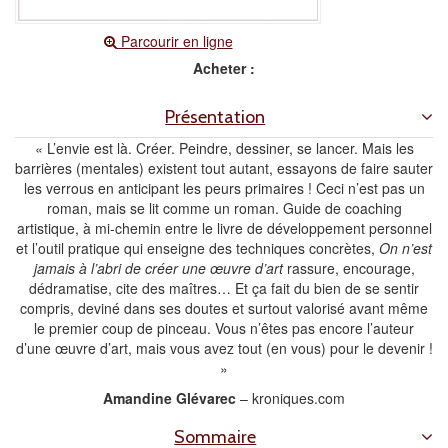
Parcourir en ligne
Acheter :
Présentation
« L’envie est là. Créer. Peindre, dessiner, se lancer. Mais les
barrières (mentales) existent tout autant, essayons de faire sauter
les verrous en anticipant les peurs primaires ! Ceci n’est pas un
roman, mais se lit comme un roman. Guide de coaching
artistique, à mi-chemin entre le livre de développement personnel
et l’outil pratique qui enseigne des techniques concrètes,
On n’est
jamais à l’abri de créer une œuvre d’art
rassure, encourage,
dédramatise, cite des maîtres… Et ça fait du bien de se sentir
compris, deviné dans ses doutes et surtout valorisé avant même
le premier coup de pinceau. Vous n’êtes pas encore l’auteur
d’une œuvre d’art, mais vous avez tout (en vous) pour le devenir !
»
Amandine Glévarec
– kroniques.com
Sommaire