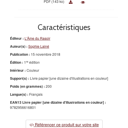
PDF (143 ko)
Caractéristiques
Éditeur :
L'Âme du Rasoir
Auteur(s) :
Sophie Lainé
Publication :
15 novembre 2018
re
Édition :
1
édition
Intérieur :
Couleur
Support(s) :
Livre papier [une dizaine d'illustrations en couleur]
Poids (en grammes) :
200
Langue(s) :
Français
EAN13 Livre papier [une dizaine d'illustrations en couleur] :
9782956616801
Référencer ce produit sur votre site