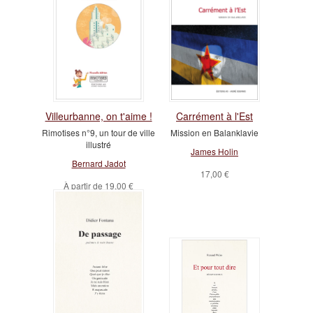
Villeurbanne, on t'aime !
Carrément à l'Est
Rimotises n°9, un tour de ville
Mission en Balanklavie
illustré
James Holin
Bernard Jadot
17,00 €
À partir de
19,00 €