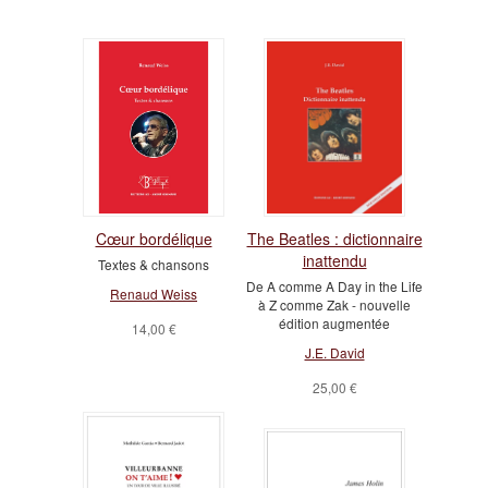
Cœur bordélique
The Beatles : dictionnaire
inattendu
Textes & chansons
De A comme A Day in the Life
Renaud Weiss
à Z comme Zak - nouvelle
édition augmentée
14,00 €
J.E. David
25,00 €