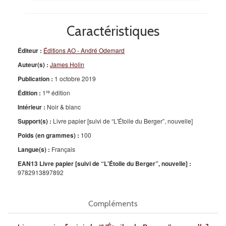
Caractéristiques
Éditeur :
Éditions AO - André Odemard
Auteur(s) :
James Holin
Publication :
1 octobre 2019
re
Édition :
1
édition
Intérieur :
Noir & blanc
Support(s) :
Livre papier [suivi de “L'Étoile du Berger”, nouvelle]
Poids (en grammes) :
100
Langue(s) :
Français
EAN13 Livre papier [suivi de “L'Étoile du Berger”, nouvelle] :
9782913897892
Compléments