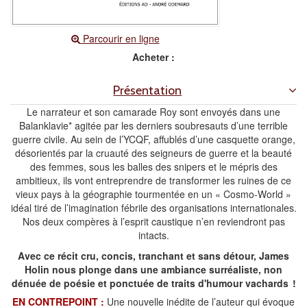
Parcourir en ligne
Acheter :
Présentation
Le narrateur et son camarade Roy sont envoyés dans une
Balanklavie* agitée par les derniers soubresauts d’une terrible
guerre civile. Au sein de l’YCQF, affublés d’une casquette orange,
désorientés par la cruauté des seigneurs de guerre et la beauté
des femmes, sous les balles des snipers et le mépris des
ambitieux, ils vont entreprendre de transformer les ruines de ce
vieux pays à la géographie tourmentée en un « Cosmo-World »
idéal tiré de l’imagination fébrile des organisations internationales.
Nos deux compères à l’esprit caustique n’en reviendront pas
intacts.
Avec ce récit cru, concis, tranchant et sans détour, James
Holin nous plonge dans une ambiance surréaliste, non
dénuée de poésie et ponctuée de traits d'humour vachards !
EN CONTREPOINT :
Une nouvelle inédite de l’auteur qui évoque