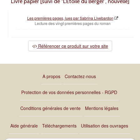
Livre papier [suivi de “L'Étoile du Berger”, nouvelle]
Les premières pages, lues par Sabrina Livebardon
Lecture des vingt premières pages du roman
Référencer ce produit sur votre site
A propos
Contactez-nous
Protection de vos données personnelles - RGPD
Conditions générales de vente
Mentions légales
Aide générale
Téléchargements
Utilisation des ouvrages