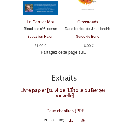
Le Dernier Mot
Crossroads
Rimotises n°6, roman
Dans l'ombre de Jimi Hendrix
Sébastien Haton
Serge de Bono
21,00 €
18,00 €
Partagez cette page sur...
Extraits
Livre papier [suivi de “L'Étoile du Berger”,
nouvelle]
Deux chapitres (PDF)
PDF (709 ko)