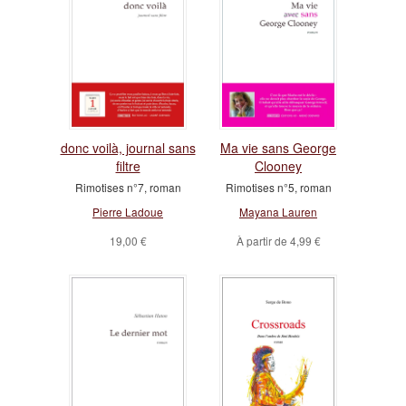
donc voilà, journal sans
Ma vie sans George
filtre
Clooney
Rimotises n°7, roman
Rimotises n°5, roman
Pierre Ladoue
Mayana Lauren
19,00 €
À partir de
4,99 €