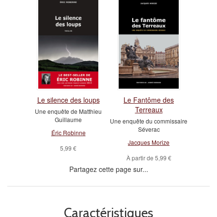
Le silence des loups
Le Fantôme des
Terreaux
Une enquête de Matthieu
Guillaume
Une enquête du commissaire
Séverac
Éric Robinne
Jacques Morize
5,99 €
À partir de
5,99 €
Partagez cette page sur...
Caractéristiques