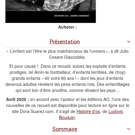
Acheter :
Présentation
« L’enfant est l’être le plus malchanceux de l’univers », a dit Julio
Cesare Giaccobbe.
Et pour cause ! Dans ce recueil, suivez les exploits d’enfants
prodiges, tel Amin-le-footballeur, d’enfants terribles, de (trop)
grands enfants – 40 voire 80 ans ! – dont les jeux d’enfants
devenus adultes révèlent les pires enfants-rois. Des enfantillages
qui sont loin d’être anodins, comme diraient les psys…
Avril 2020 :
en accord avec l'auteur et les éditions AO, l'une des
nouvelles de ce recueil est disponible pour lecture en ligne sur le
site Dora-Suarez.com. Il s'agit de
Histoire d'os
, de
Ludovic
Bouquin
.
Sommaire