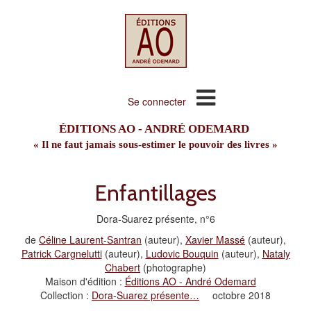
Se connecter
ÉDITIONS AO - ANDRÉ ODEMARD
« Il ne faut jamais sous-estimer le pouvoir des livres »
Enfantillages
Dora-Suarez présente, n°6
de
Céline Laurent-Santran
(auteur),
Xavier Massé
(auteur),
Patrick Cargnelutti
(auteur),
Ludovic Bouquin
(auteur),
Nataly
Chabert
(photographe)
Maison d'édition :
Éditions AO - André Odemard
Collection :
Dora-Suarez présente…
octobre 2018