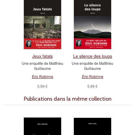
Jeux fatals
Le silence des loups
Une enquête de Matthieu
Une enquête de Matthieu
Guillaume
Guillaume
Éric Robinne
Éric Robinne
5,99 €
5,99 €
Publications dans la même collection