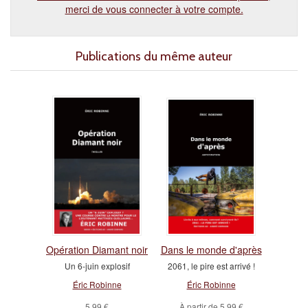
merci de vous connecter à votre compte.
Publications du même auteur
Opération Diamant noir
Dans le monde d'après
Un 6-juin explosif
2061, le pire est arrivé !
Éric Robinne
Éric Robinne
5,99 €
À partir de
5,99 €