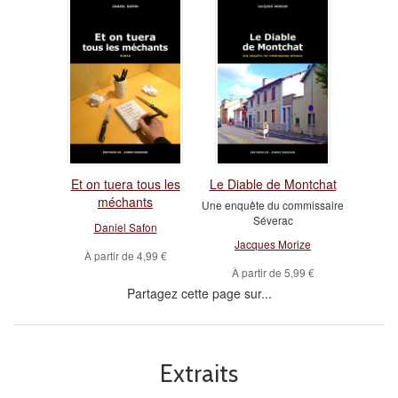
Et on tuera tous les
Le Diable de Montchat
méchants
Une enquête du commissaire
Séverac
Daniel Safon
Jacques Morize
À partir de
4,99 €
À partir de
5,99 €
Partagez cette page sur...
Extraits