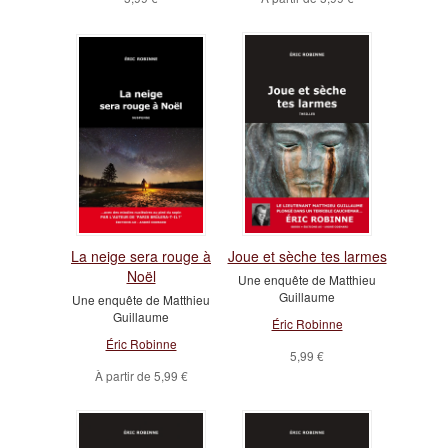
La neige sera rouge à
Joue et sèche tes larmes
Noël
Une enquête de Matthieu
Guillaume
Une enquête de Matthieu
Guillaume
Éric Robinne
Éric Robinne
5,99 €
À partir de
5,99 €