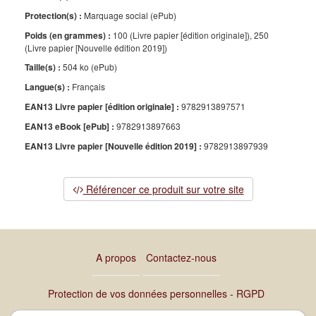
Protection(s) :
Marquage social (ePub)
Poids (en grammes) :
100 (Livre papier [édition originale]), 250
(Livre papier [Nouvelle édition 2019])
Taille(s) :
504 ko (ePub)
Langue(s) :
Français
EAN13 Livre papier [édition originale] :
9782913897571
EAN13 eBook [ePub] :
9782913897663
EAN13 Livre papier [Nouvelle édition 2019] :
9782913897939
Référencer ce produit sur votre site
A propos
Contactez-nous
Protection de vos données personnelles - RGPD