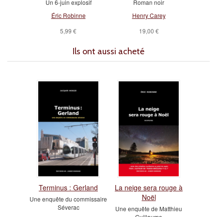
Un 6-juin explosif
Roman noir
Éric Robinne
Henry Carey
5,99 €
19,00 €
Ils ont aussi acheté
Terminus : Gerland
La neige sera rouge à
Noël
Une enquête du commissaire
Séverac
Une enquête de Matthieu
Guillaume