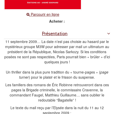
Parcourir en ligne
Acheter :
Présentation
11 septembre 2009… La date n’est pas choisie au hasard par le
mystérieux groupe M3W pour adresser par mail un ultimatum au
président de la République, Nicolas Sarkozy. Si les conditions
posées ne sont pas respectées, Paris pourrait bien « brûler » d’ici
quelques jours !
Un thriller dans la plus pure tradition du « tourne-pages » (
page
turner
) pour le plaisir et le frisson du suspense.
Les familiers des romans de Éric Robinne retrouveront dans ces
pages la Brigade criminelle, le commissaire Cravenne, la
commandant Faugel, Matthieu Guillaume… sans oublier le
redoutable “Bagatelle” !
Le texte du mail reçu par l’Elysée dans la nuit du 11 au 12
septembre 2009 :