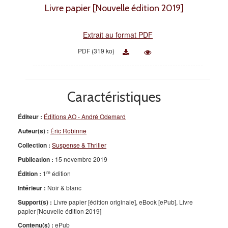
Livre papier [Nouvelle édition 2019]
Extrait au format PDF
PDF (319 ko)
Caractéristiques
Éditeur :
Éditions AO - André Odemard
Auteur(s) :
Éric Robinne
Collection :
Suspense & Thriller
Publication :
15 novembre 2019
re
Édition :
1
édition
Intérieur :
Noir & blanc
Support(s) :
Livre papier [édition originale], eBook [ePub], Livre
papier [Nouvelle édition 2019]
Contenu(s) :
ePub