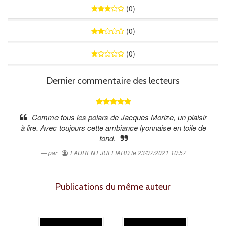
(0)
0%
(0)
0%
(0)
0%
Dernier commentaire des lecteurs
Comme tous les polars de Jacques Morize, un plaisir
à lire. Avec toujours cette ambiance lyonnaise en toile de
fond.
par
LAURENT JULLIARD
le 23/07/2021 10:57
Publications du même auteur