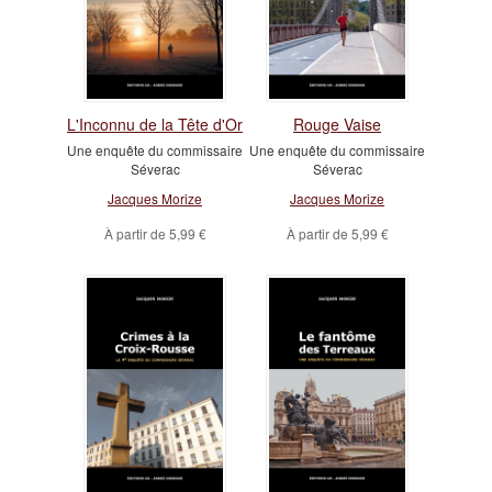
L'Inconnu de la Tête d'Or
Rouge Vaise
Une enquête du commissaire
Une enquête du commissaire
Séverac
Séverac
Jacques Morize
Jacques Morize
À partir de
5,99 €
À partir de
5,99 €