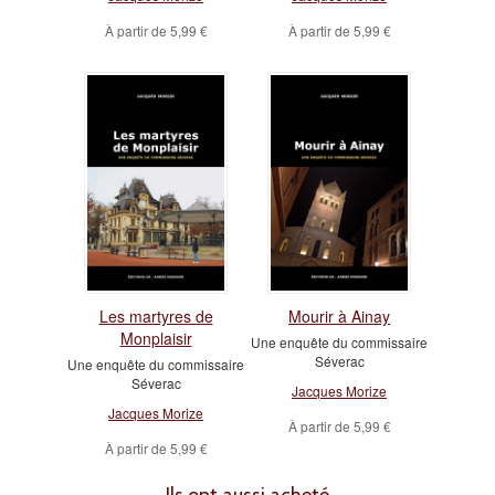
À partir de
5,99 €
À partir de
5,99 €
Les martyres de
Mourir à Ainay
Monplaisir
Une enquête du commissaire
Séverac
Une enquête du commissaire
Séverac
Jacques Morize
Jacques Morize
À partir de
5,99 €
À partir de
5,99 €