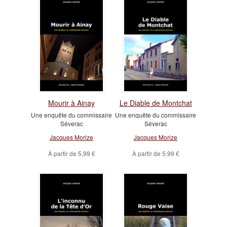
Mourir à Ainay
Le Diable de Montchat
Une enquête du commissaire
Une enquête du commissaire
Séverac
Séverac
Jacques Morize
Jacques Morize
À partir de
5,99 €
À partir de
5,99 €