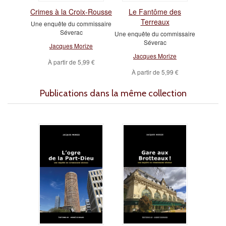
Crimes à la Croix-Rousse
Le Fantôme des
Terreaux
Une enquête du commissaire
Séverac
Une enquête du commissaire
Séverac
Jacques Morize
Jacques Morize
À partir de
5,99 €
À partir de
5,99 €
Publications dans la même collection