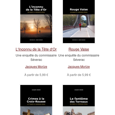
L'Inconnu de la Tête d'Or
Rouge Vaise
Une enquête du commissaire
Une enquête du commissaire
Séverac
Séverac
Jacques Morize
Jacques Morize
À partir de
5,99 €
À partir de
5,99 €