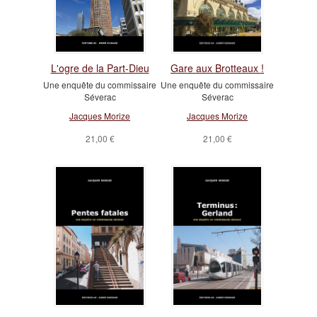
L'ogre de la Part-Dieu
Gare aux Brotteaux !
Une enquête du commissaire
Une enquête du commissaire
Séverac
Séverac
Jacques Morize
Jacques Morize
21,00 €
21,00 €