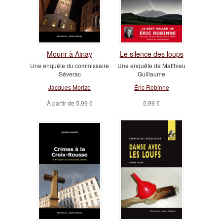
Mourir à Ainay
Le silence des loups
Une enquête du commissaire
Une enquête de Matthieu
Séverac
Guillaume
Jacques Morize
Éric Robinne
À partir de
5,99 €
5,99 €