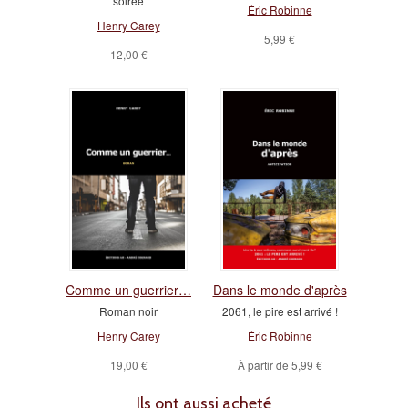
soirée
Éric Robinne
Henry Carey
5,99 €
12,00 €
Comme un guerrier…
Dans le monde d'après
Roman noir
2061, le pire est arrivé !
Henry Carey
Éric Robinne
19,00 €
À partir de
5,99 €
Ils ont aussi acheté