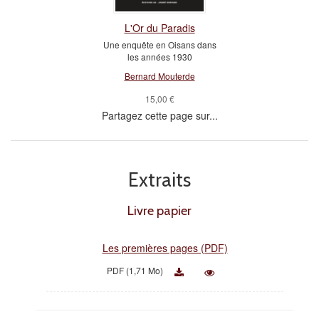
L'Or du Paradis
Une enquête en Oisans dans
les années 1930
Bernard Mouterde
15,00 €
Partagez cette page sur...
Extraits
Livre papier
Les premières pages (PDF)
PDF (1,71 Mo)