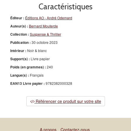
Caractéristiques
Éditeur :
Éditions AO - André Odemard
Auteur(s) :
Bernard Mouterde
Collection :
Suspense & Thriller
Publication :
30 octobre 2023
Intérieur :
Noir & blanc
Support(s) :
Livre papier
Poids (en grammes) :
240
Langue(s) :
Français
EAN13 Livre papier :
9782382000328
Référencer ce produit sur votre site
A propos
Contactez-nous