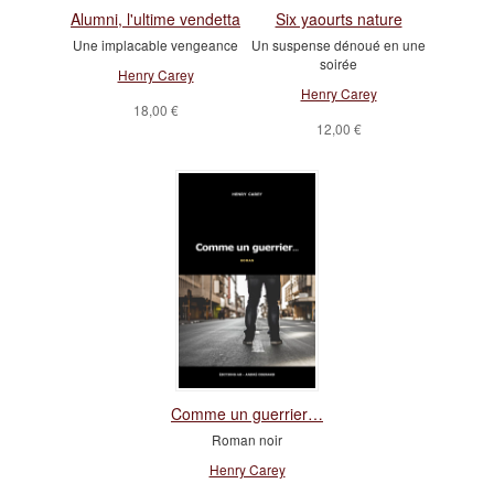
Alumni, l'ultime vendetta
Six yaourts nature
Une implacable vengeance
Un suspense dénoué en une
soirée
Henry Carey
Henry Carey
18,00 €
12,00 €
Comme un guerrier…
Roman noir
Henry Carey