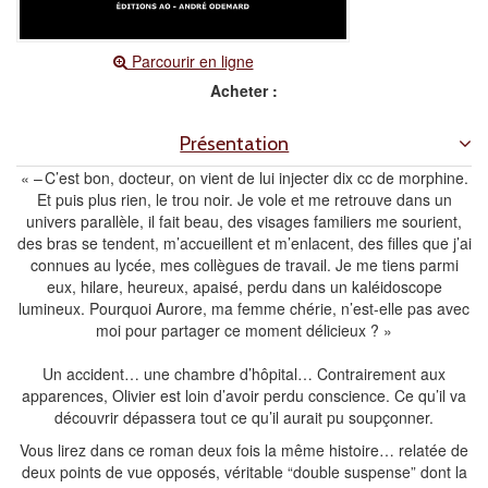
Parcourir en ligne
Acheter :
Présentation
« – C’est bon, docteur, on vient de lui injecter dix cc de morphine.
Et puis plus rien, le trou noir. Je vole et me retrouve dans un
univers parallèle, il fait beau, des visages familiers me sourient,
des bras se tendent, m’accueillent et m’enlacent, des filles que j’ai
connues au lycée, mes collègues de travail. Je me tiens parmi
eux, hilare, heureux, apaisé, perdu dans un kaléidoscope
lumineux. Pourquoi Aurore, ma femme chérie, n’est-elle pas avec
moi pour partager ce moment délicieux ? »
Un accident… une chambre d’hôpital… Contrairement aux
apparences, Olivier est loin d’avoir perdu conscience. Ce qu’il va
découvrir dépassera tout ce qu’il aurait pu soupçonner.
Vous lirez dans ce roman deux fois la même histoire… relatée de
deux points de vue opposés, véritable “double suspense” dont la