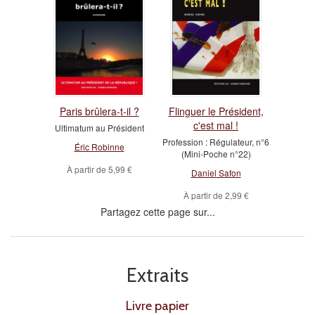
Paris brûlera-t-il ?
Flinguer le Président,
c'est mal !
Ultimatum au Président
Profession : Régulateur, n°6
Éric Robinne
(Mini-Poche n°22)
À partir de
5,99 €
Daniel Safon
À partir de
2,99 €
Partagez cette page sur...
Extraits
Livre papier