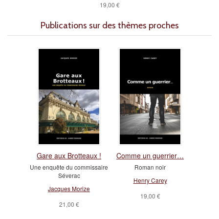
19,00 €
Publications sur des thèmes proches
Gare aux Brotteaux !
Comme un guerrier…
Une enquête du commissaire
Roman noir
Séverac
Henry Carey
Jacques Morize
19,00 €
21,00 €