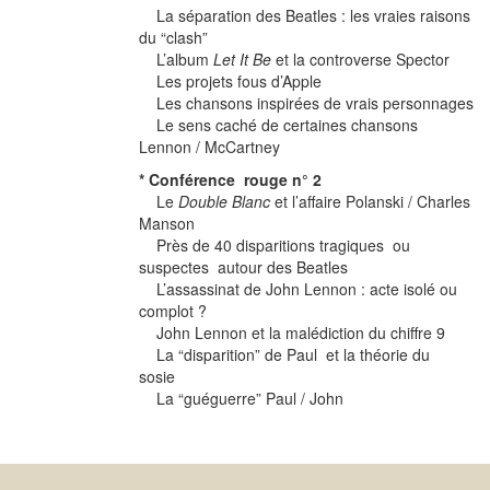
La séparation des Beatles : les vraies raisons
du “clash”
L’album
Let It Be
et la controverse Spector
Les projets fous d’Apple
Les chansons inspirées de vrais personnages
Le sens caché de certaines chansons
Lennon / McCartney
* Conférence rouge n° 2
Le
Double Blanc
et l’affaire Polanski / Charles
Manson
Près de 40 disparitions tragiques ou
suspectes autour des Beatles
L’assassinat de John Lennon : acte isolé ou
complot ?
John Lennon et la malédiction du chiffre 9
La “disparition” de Paul et la théorie du
sosie
La “guéguerre” Paul / John