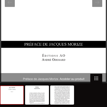
Préface de Jacques Morize.
Accéder au produit